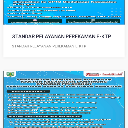
STANDAR PELAYANAN PEREKAMAN E-KTP
STANDAR PELAYANAN PEREKAMAN E-KTP