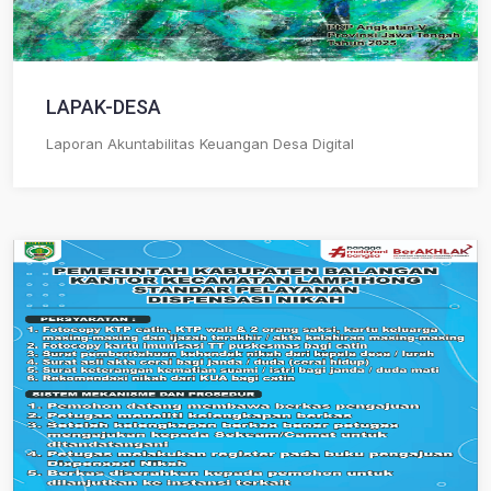
LAPAK-DESA
Laporan Akuntabilitas Keuangan Desa Digital