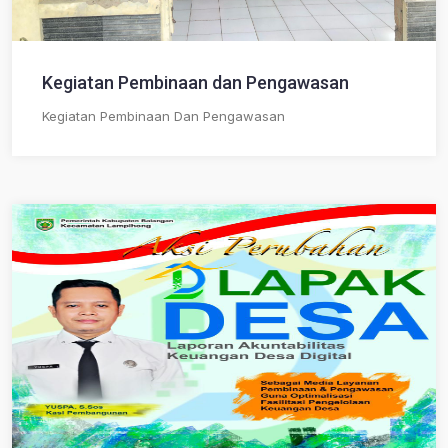
Kegiatan Pembinaan dan Pengawasan
Kegiatan Pembinaan Dan Pengawasan